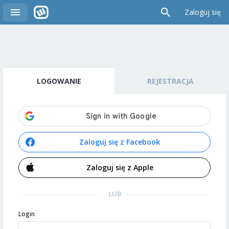
Zaloguj się
LOGOWANIE
REJESTRACJA
Zaloguj się z Facebook
Zaloguj się z Apple
LUB
Login