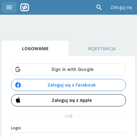
Zaloguj się
LOGOWANIE
REJESTRACJA
Zaloguj się z Facebook
Zaloguj się z Apple
LUB
Login