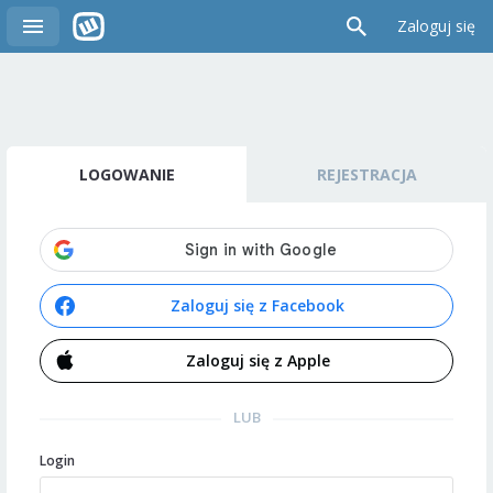
Zaloguj się
LOGOWANIE
REJESTRACJA
Zaloguj się z Facebook
Zaloguj się z Apple
LUB
Login