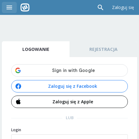
Zaloguj się
LOGOWANIE
REJESTRACJA
Zaloguj się z Facebook
Zaloguj się z Apple
LUB
Login