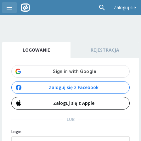
Zaloguj się
LOGOWANIE
REJESTRACJA
Zaloguj się z Facebook
Zaloguj się z Apple
LUB
Login