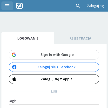
Zaloguj się
LOGOWANIE
REJESTRACJA
Zaloguj się z Facebook
Zaloguj się z Apple
LUB
Login