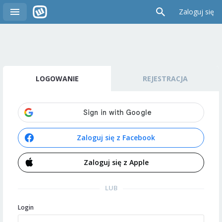
Zaloguj się
LOGOWANIE
REJESTRACJA
Zaloguj się z Facebook
Zaloguj się z Apple
LUB
Login