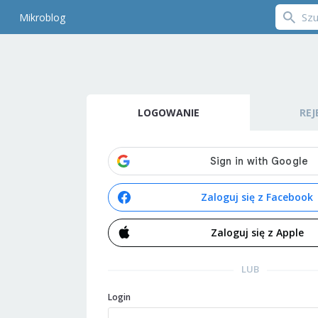
Mikroblog
LOGOWANIE
REJ
Zaloguj się z Facebook
Zaloguj się z Apple
LUB
Login