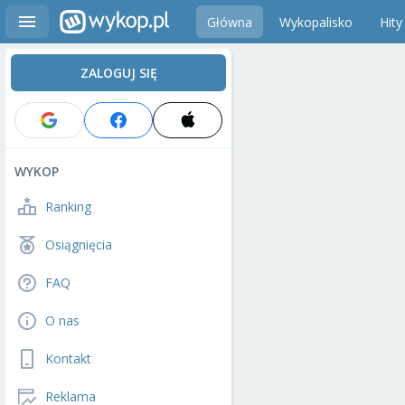
Główna
Wykopalisko
Hity
ZALOGUJ SIĘ
WYKOP
Ranking
Osiągnięcia
FAQ
O nas
Kontakt
Reklama