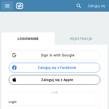
Zaloguj się
LOGOWANIE
REJESTRACJA
Zaloguj się z Facebook
Zaloguj się z Apple
LUB
Login