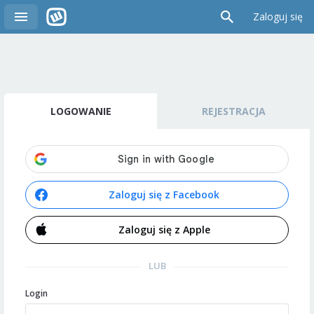
Zaloguj się
LOGOWANIE
REJESTRACJA
Zaloguj się z Facebook
Zaloguj się z Apple
LUB
Login