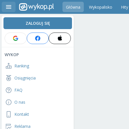
Główna
Wykopalisko
Hity
ZALOGUJ SIĘ
WYKOP
Ranking
Osiągnięcia
FAQ
O nas
Kontakt
Reklama