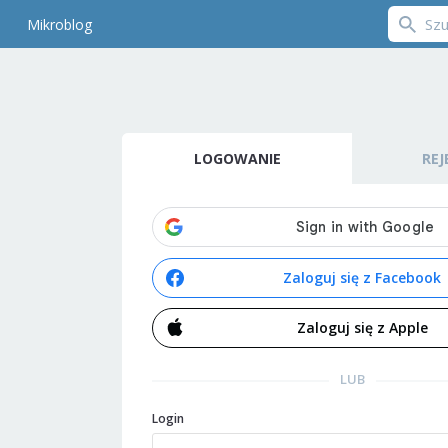
Mikroblog
LOGOWANIE
REJ
Zaloguj się z Facebook
Zaloguj się z Apple
LUB
Login