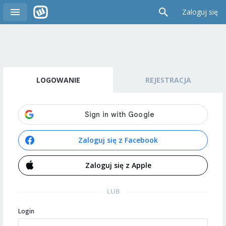
Zaloguj się
LOGOWANIE
REJESTRACJA
Zaloguj się z Facebook
Zaloguj się z Apple
LUB
Login