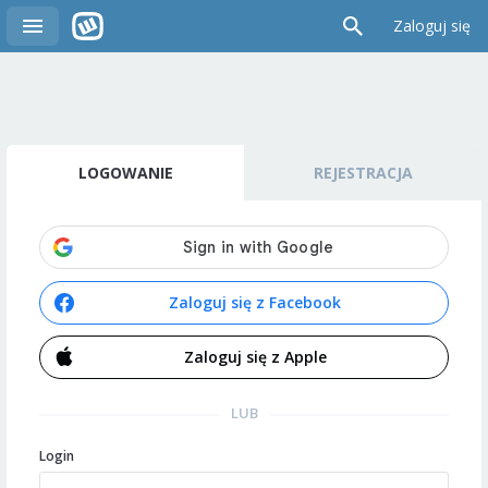
Zaloguj się
LOGOWANIE
REJESTRACJA
Zaloguj się z Facebook
Zaloguj się z Apple
LUB
Login