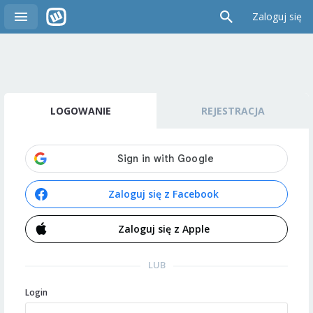
Zaloguj się
LOGOWANIE
REJESTRACJA
Zaloguj się z Facebook
Zaloguj się z Apple
LUB
Login