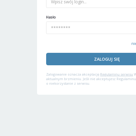
Hasło
ni
ZALOGUJ SIĘ
Zalogowanie oznacza akceptację
Regulaminu serwisu
W
aktualnym brzmieniu. Jeśli nie akceptujesz Regulaminu
o niekorzystanie z serwisu.