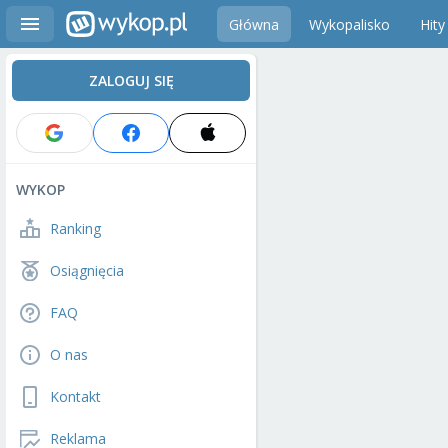
Główna
Wykopalisko
Hity
ZALOGUJ SIĘ
WYKOP
Ranking
Osiągnięcia
FAQ
O nas
Kontakt
Reklama