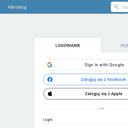
Mikroblog
LOGOWANIE
REJ
Zaloguj się z Facebook
Zaloguj się z Apple
LUB
Login