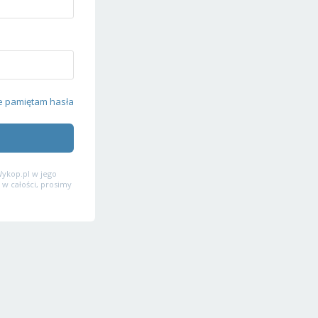
e pamiętam hasła
ykop.pl w jego
 w całości, prosimy