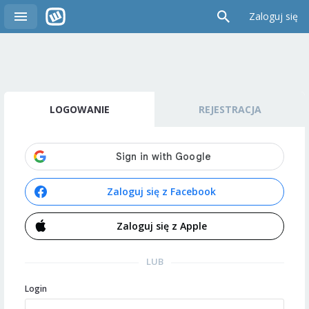
Zaloguj się
LOGOWANIE
REJESTRACJA
Zaloguj się z Facebook
Zaloguj się z Apple
LUB
Login