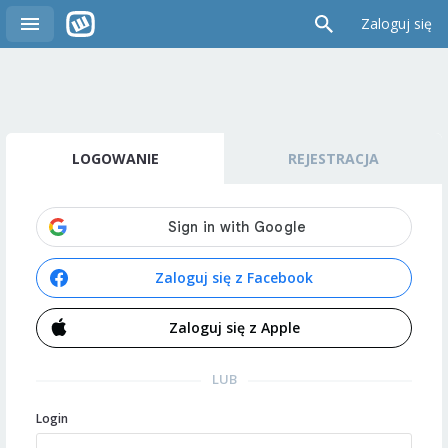
Zaloguj się
LOGOWANIE
REJESTRACJA
Zaloguj się z Facebook
Zaloguj się z Apple
LUB
Login