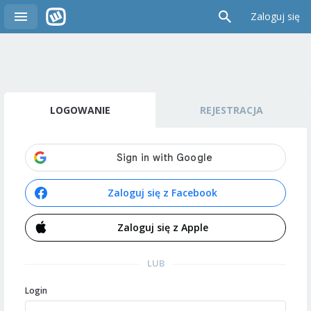
Zaloguj się
LOGOWANIE
REJESTRACJA
Zaloguj się z Facebook
Zaloguj się z Apple
LUB
Login