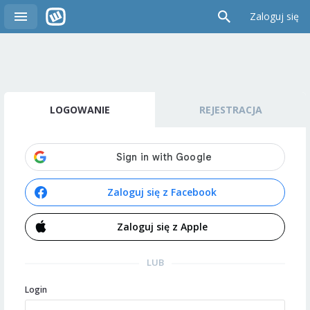
Zaloguj się
LOGOWANIE
REJESTRACJA
Zaloguj się z Facebook
Zaloguj się z Apple
LUB
Login