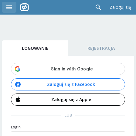
Zaloguj się
LOGOWANIE
REJESTRACJA
Zaloguj się z Facebook
Zaloguj się z Apple
LUB
Login