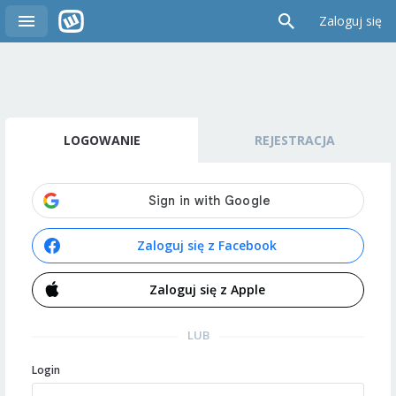
Zaloguj się
LOGOWANIE
REJESTRACJA
Zaloguj się z Facebook
Zaloguj się z Apple
LUB
Login