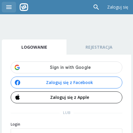
Zaloguj się
LOGOWANIE
REJESTRACJA
Zaloguj się z Facebook
Zaloguj się z Apple
LUB
Login