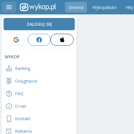
Główna
Wykopalisko
Hity
ZALOGUJ SIĘ
WYKOP
Ranking
Osiągnięcia
FAQ
O nas
Kontakt
Reklama