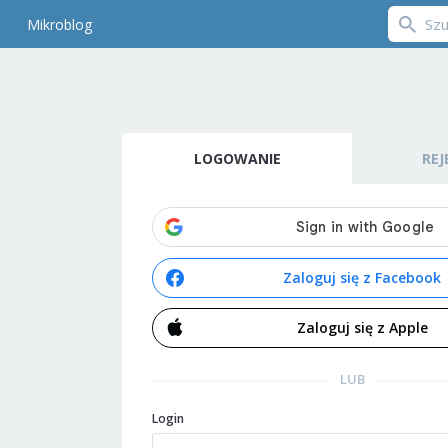
Mikroblog
LOGOWANIE
REJ
Zaloguj się z Facebook
Zaloguj się z Apple
LUB
Login