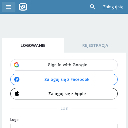
Zaloguj się
LOGOWANIE
REJESTRACJA
Zaloguj się z Facebook
Zaloguj się z Apple
LUB
Login