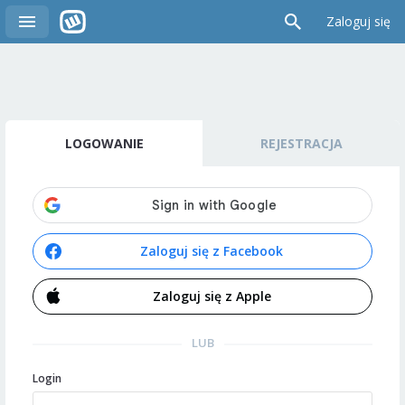
Zaloguj się
LOGOWANIE
REJESTRACJA
Zaloguj się z Facebook
Zaloguj się z Apple
LUB
Login