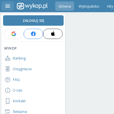
Główna
Wykopalisko
Hity
ZALOGUJ SIĘ
WYKOP
Ranking
Osiągnięcia
FAQ
O nas
Kontakt
Reklama