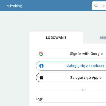
Mikroblog
LOGOWANIE
REJ
Zaloguj się z Facebook
Zaloguj się z Apple
LUB
Login