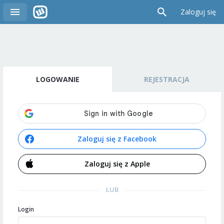
Zaloguj się
LOGOWANIE
REJESTRACJA
Zaloguj się z Facebook
Zaloguj się z Apple
LUB
Login