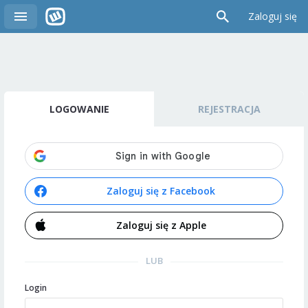
Zaloguj się
LOGOWANIE
REJESTRACJA
Zaloguj się z Facebook
Zaloguj się z Apple
LUB
Login