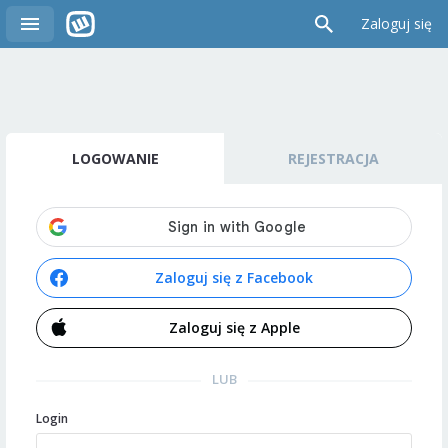
Zaloguj się
LOGOWANIE
REJESTRACJA
Zaloguj się z Facebook
Zaloguj się z Apple
LUB
Login