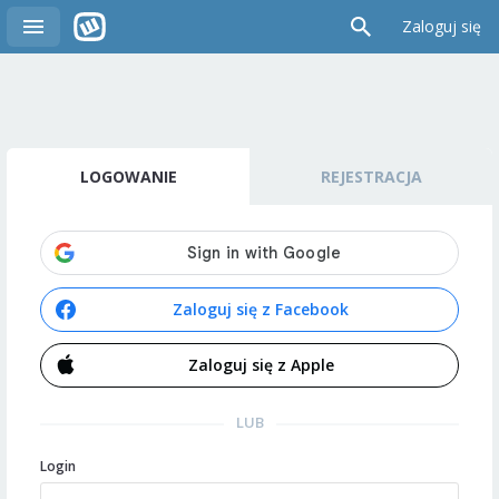
Zaloguj się
LOGOWANIE
REJESTRACJA
Zaloguj się z Facebook
Zaloguj się z Apple
LUB
Login