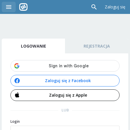
Zaloguj się
LOGOWANIE
REJESTRACJA
Zaloguj się z Facebook
Zaloguj się z Apple
LUB
Login