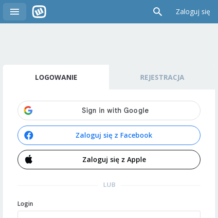
Zaloguj się
LOGOWANIE
REJESTRACJA
Zaloguj się z Facebook
Zaloguj się z Apple
LUB
Login