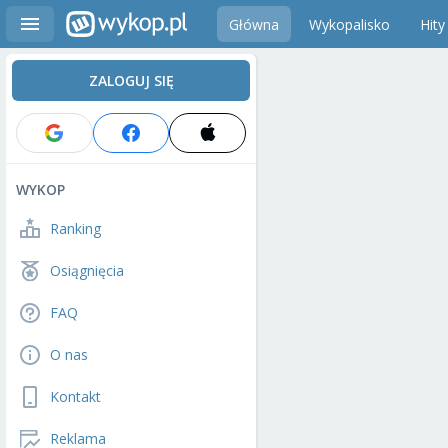
Główna
Wykopalisko
Hity
ZALOGUJ SIĘ
WYKOP
Ranking
Osiągnięcia
FAQ
O nas
Kontakt
Reklama