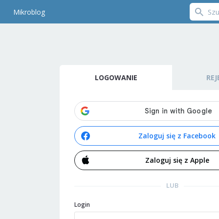
Mikroblog
LOGOWANIE
REJ
Zaloguj się z Facebook
Zaloguj się z Apple
LUB
Login