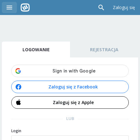
Zaloguj się
LOGOWANIE
REJESTRACJA
Zaloguj się z Facebook
Zaloguj się z Apple
LUB
Login