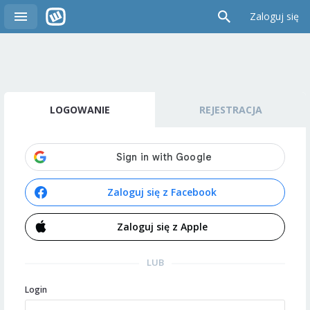
Zaloguj się
LOGOWANIE
REJESTRACJA
Zaloguj się z Facebook
Zaloguj się z Apple
LUB
Login