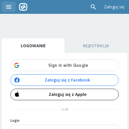
Zaloguj się
LOGOWANIE
REJESTRACJA
Zaloguj się z Facebook
Zaloguj się z Apple
LUB
Login