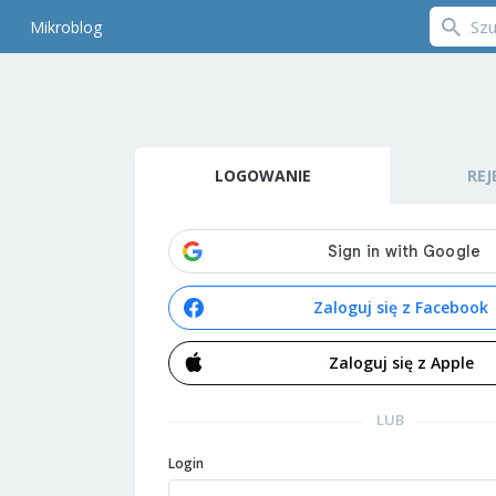
Mikroblog
LOGOWANIE
REJ
Zaloguj się z Facebook
Zaloguj się z Apple
LUB
Login