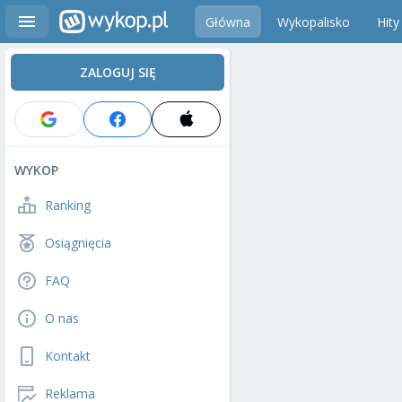
Główna
Wykopalisko
Hity
ZALOGUJ SIĘ
WYKOP
Ranking
Osiągnięcia
FAQ
O nas
Kontakt
Reklama