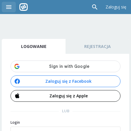
Zaloguj się
LOGOWANIE
REJESTRACJA
Zaloguj się z Facebook
Zaloguj się z Apple
LUB
Login