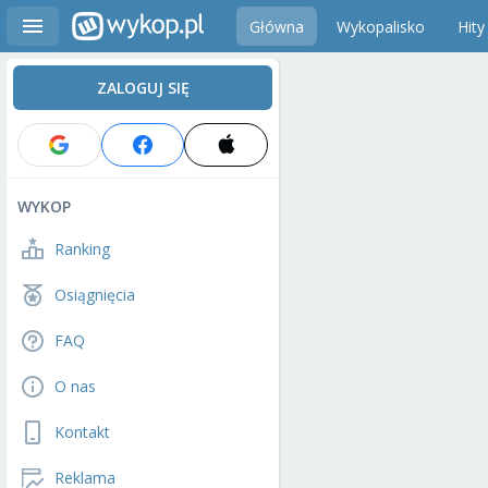
Główna
Wykopalisko
Hity
ZALOGUJ SIĘ
WYKOP
Ranking
Osiągnięcia
FAQ
O nas
Kontakt
Reklama