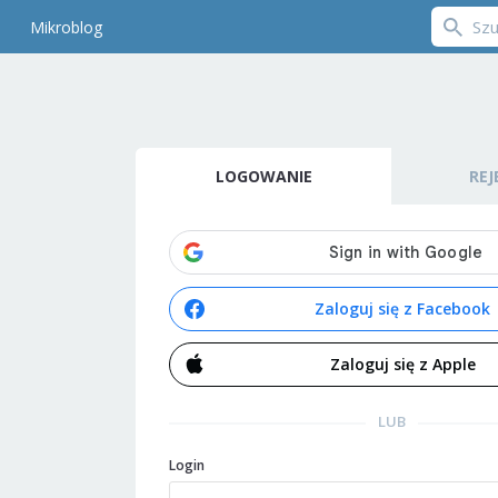
Mikroblog
LOGOWANIE
REJ
Zaloguj się z Facebook
Zaloguj się z Apple
LUB
Login