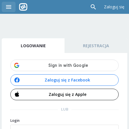
Zaloguj się
LOGOWANIE
REJESTRACJA
Zaloguj się z Facebook
Zaloguj się z Apple
LUB
Login