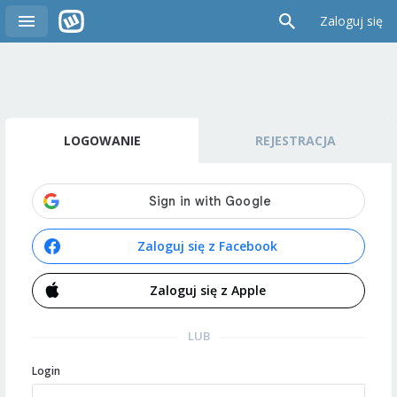
Zaloguj się
LOGOWANIE
REJESTRACJA
Zaloguj się z Facebook
Zaloguj się z Apple
LUB
Login