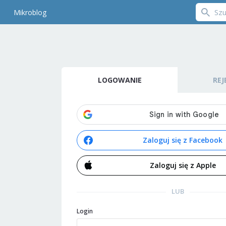
Mikroblog
LOGOWANIE
REJ
Zaloguj się z Facebook
Zaloguj się z Apple
LUB
Login