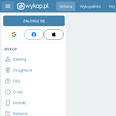
Główna
Wykopalisko
Hity
ZALOGUJ SIĘ
WYKOP
Ranking
Osiągnięcia
FAQ
O nas
Kontakt
Reklama