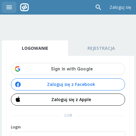
Zaloguj się
LOGOWANIE
REJESTRACJA
Zaloguj się z Facebook
Zaloguj się z Apple
LUB
Login