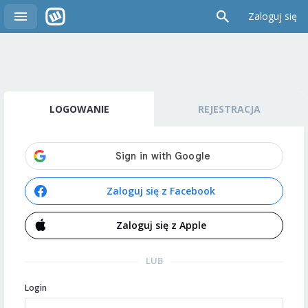
Zaloguj się
LOGOWANIE
REJESTRACJA
Zaloguj się z Facebook
Zaloguj się z Apple
LUB
Login