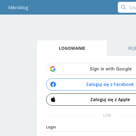
Mikroblog
LOGOWANIE
REJ
Zaloguj się z Facebook
Zaloguj się z Apple
LUB
Login