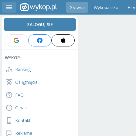
Główna
Wykopalisko
Hity
ZALOGUJ SIĘ
WYKOP
Ranking
Osiągnięcia
FAQ
O nas
Kontakt
Reklama