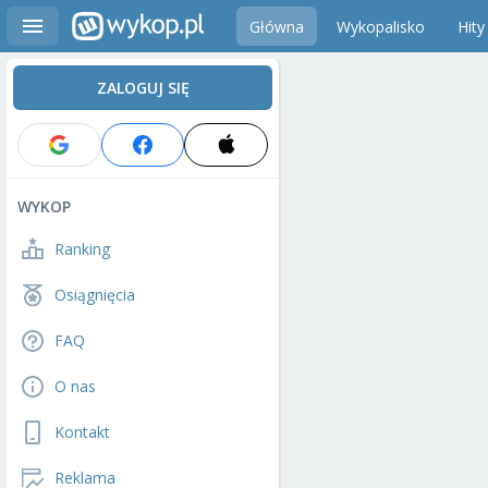
Główna
Wykopalisko
Hity
ZALOGUJ SIĘ
WYKOP
Ranking
Osiągnięcia
FAQ
O nas
Kontakt
Reklama