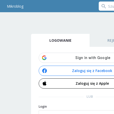
Mikroblog
LOGOWANIE
REJ
Zaloguj się z Facebook
Zaloguj się z Apple
LUB
Login