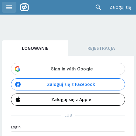
Zaloguj się
LOGOWANIE
REJESTRACJA
Zaloguj się z Facebook
Zaloguj się z Apple
LUB
Login