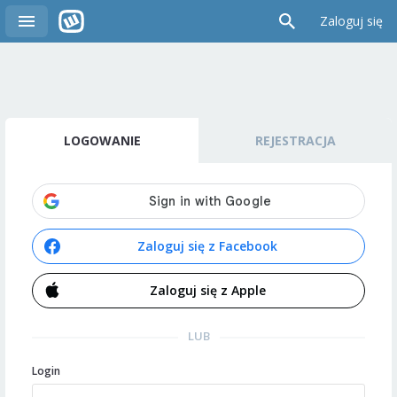
Zaloguj się
LOGOWANIE
REJESTRACJA
Zaloguj się z Facebook
Zaloguj się z Apple
LUB
Login