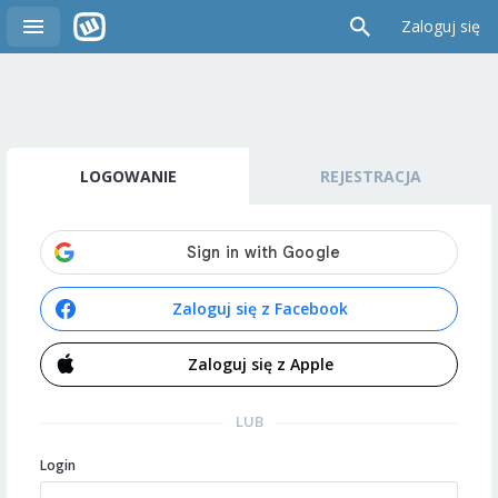
Zaloguj się
LOGOWANIE
REJESTRACJA
Zaloguj się z Facebook
Zaloguj się z Apple
LUB
Login