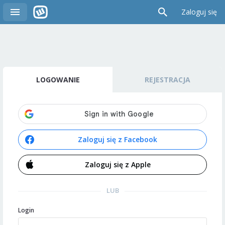
Zaloguj się
LOGOWANIE
REJESTRACJA
Zaloguj się z Facebook
Zaloguj się z Apple
LUB
Login